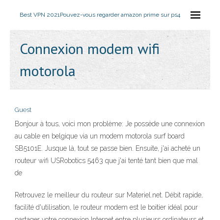
Best VPN 2021
Pouvez-vous regarder amazon prime sur ps4
Connexion modem wifi
motorola
Guest
Bonjour à tous, voici mon problème: Je possède une connexion
au cable en belgique via un modem motorola surf board
SB5101E. Jusque là, tout se passe bien. Ensuite, j'ai acheté un
routeur wifi USRobotics 5463 que j'ai tenté tant bien que mal
de
Retrouvez le meilleur du routeur sur Materiel.net. Débit rapide,
facilité d'utilisation, le routeur modem est le boitier idéal pour
partager votre connexion Internet entre plusieurs ordinateurs et