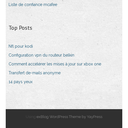
Liste de confiance mcafee
Top Posts
Nfl pour kodi
Configuration vpn du routeur belkin
Comment accélérer les mises à jour sur xbox one
Transfert de-mails anonyme
14 pays yeux
Using
exBlog WordPress Theme by YayPress