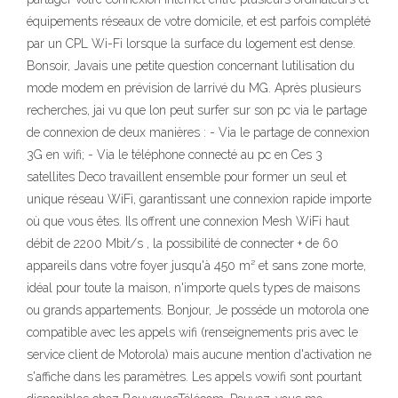
équipements réseaux de votre domicile, et est parfois complété
par un CPL Wi-Fi lorsque la surface du logement est dense.
Bonsoir, Javais une petite question concernant lutilisation du
mode modem en prévision de larrivé du MG. Après plusieurs
recherches, jai vu que lon peut surfer sur son pc via le partage
de connexion de deux manières : - Via le partage de connexion
3G en wifi; - Via le téléphone connecté au pc en Ces 3
satellites Deco travaillent ensemble pour former un seul et
unique réseau WiFi, garantissant une connexion rapide importe
où que vous êtes. Ils offrent une connexion Mesh WiFi haut
débit de 2200 Mbit/s , la possibilité de connecter + de 60
appareils dans votre foyer jusqu'à 450 m² et sans zone morte,
idéal pour toute la maison, n'importe quels types de maisons
ou grands appartements. Bonjour, Je posséde un motorola one
compatible avec les appels wifi (renseignements pris avec le
service client de Motorola) mais aucune mention d'activation ne
s'affiche dans les paramètres. Les appels vowifi sont pourtant