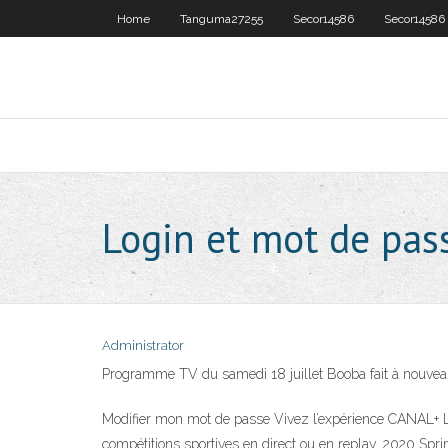
Home
Tanguma27255
Secor14586
Secor14586
Login et mot de pas
Administrator
Programme TV du samedi 18 juillet Booba fait à nouveau l
Modifier mon mot de passe Vivez l’expérience CANAL+ Le 
compétitions sportives en direct ou en replay. 2020 Spr