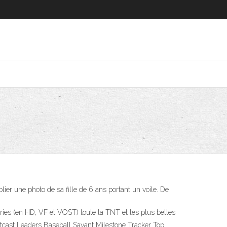
ier une photo de sa fille de 6 ans portant un voile. De
ries (en HD, VF et VOST) toute la TNT et les plus belles
atcast Leaders Baseball Savant Milestone Tracker Top