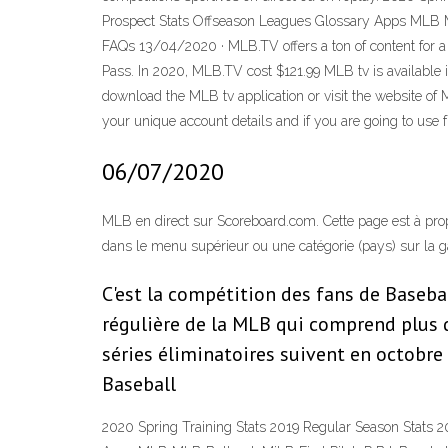
Prospect Stats Offseason Leagues Glossary Apps MLB 
FAQs 13/04/2020 · MLB.TV offers a ton of content for a 
Pass. In 2020, MLB.TV cost $121.99 MLB tv is available i
download the MLB tv application or visit the website of
your unique account details and if you are going to use f
06/07/2020
MLB en direct sur Scoreboard.com. Cette page est à pro
dans le menu supérieur ou une catégorie (pays) sur la ga
C'est la compétition des fans de Baseba
régulière de la MLB qui comprend plus de
séries éliminatoires suivent en octobre
Baseball
2020 Spring Training Stats 2019 Regular Season Stats 2