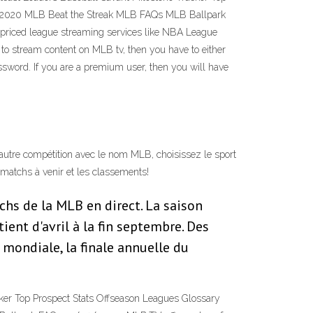
y 2020 MLB Beat the Streak MLB FAQs MLB Ballpark
h-priced league streaming services like NBA League
 to stream content on MLB tv, then you have to either
ssword. If you are a premium user, then you will have
autre compétition avec le nom MLB, choisissez le sport
 matchs à venir et les classements!
chs de la MLB en direct. La saison
ent d'avril à la fin septembre. Des
mondiale, la finale annuelle du
cker Top Prospect Stats Offseason Leagues Glossary