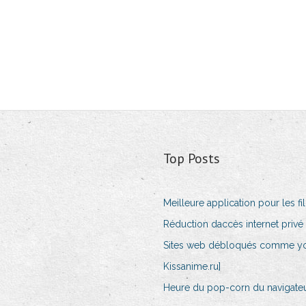
Top Posts
Meilleure application pour les f
Réduction daccès internet priv
Sites web débloqués comme y
Kissanime.ru]
Heure du pop-corn du navigate