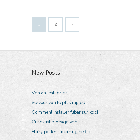
1
2
New Posts
Vpn amical torrent
Serveur vpn le plus rapide
Comment installer fubar sur kodi
Craigslist blocage vpn
Harry potter streaming netflix