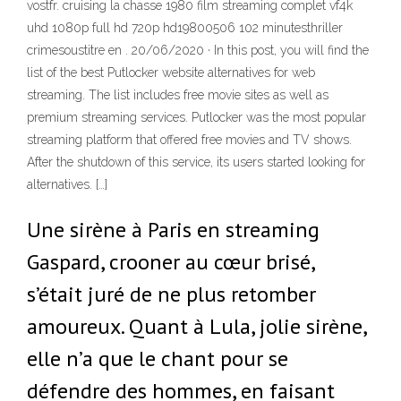
vostfr. cruising la chasse 1980 film streaming complet vf4k
uhd 1080p full hd 720p hd19800506 102 minutesthriller
crimesoustitre en . 20/06/2020 · In this post, you will find the
list of the best Putlocker website alternatives for web
streaming. The list includes free movie sites as well as
premium streaming services. Putlocker was the most popular
streaming platform that offered free movies and TV shows.
After the shutdown of this service, its users started looking for
alternatives. […]
Une sirène à Paris en streaming
Gaspard, crooner au cœur brisé,
s’était juré de ne plus retomber
amoureux. Quant à Lula, jolie sirène,
elle n’a que le chant pour se
défendre des hommes, en faisant