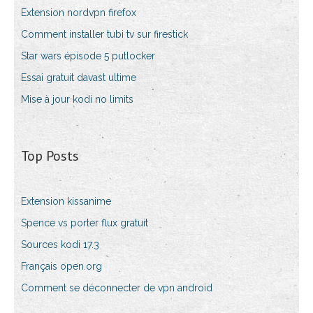
Extension nordvpn firefox
Comment installer tubi tv sur firestick
Star wars épisode 5 putlocker
Essai gratuit davast ultime
Mise à jour kodi no limits
Top Posts
Extension kissanime
Spence vs porter flux gratuit
Sources kodi 17.3
Français open.org
Comment se déconnecter de vpn android