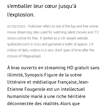
s’emballer leur cœur jusqu’à
l’explosion.
22/05/2020 · Putlocker refers to one of the top and free online
movie streaming sites used for watching latest movies and TV
shows online for free.. It started as a UK-based website
(putlocker.com) in 2011 and garnered a traffic of approx. 1.6
million of daily visitors in a very short span of time after the
closure of Megaupload.
À bras ouverts en streaming HD gratuit sans
illimité, Synopsis:Figure de la scène
littéraire et médiatique française, Jean-
Etienne Fougerole est un intellectuel
humaniste marié à une riche héritière
déconnectée des réalités. Alors que