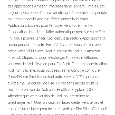
des applications Amazon intégrées dans l’appareil, mais il est
toujours possible de l’utiliser en utilisant l’application disponible
pour les appareils Android. Sélectionnez Kodi dans
Applications Locales pour l’envoyer vers votre Fire TV.
L’application devrait s’installer automatiquement sur votre Fire
TV. Vous pouvez lancer Kodi depuis la section Applications du
menu principal de votre Fire TV. Assurez-vous de bien avoir
activé votre VPN avant ! Meilleurs builds Kodi sur Amazon
Firestick Cliquez ici pour télécharger l’une des meilleures
versions de Kodi Krypton pour FireStick. Étant une construction
Kodi non officielle, nous vous recommandons de configurer
PureVPN sur Firestick ou tout autre service VPN que vous
aviez aimé. Le gourou de Fire TV est sans aucun doute la
meilleure version de Kodi pour FireStick Krypton 17.6 6-
Attendez que votre version de Kodi pour terminer le
téléchargement. Une fois cela fait, faites défiler vers le bas et
cliquez sur Installer pour installer Kodi sur Fire Stick. C’est tout!