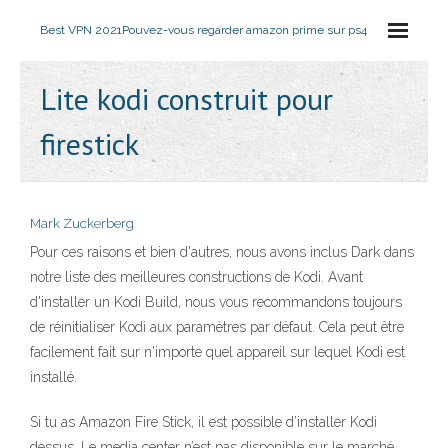
Best VPN 2021
Pouvez-vous regarder amazon prime sur ps4
Lite kodi construit pour
firestick
Mark Zuckerberg
Pour ces raisons et bien d'autres, nous avons inclus Dark dans
notre liste des meilleures constructions de Kodi. Avant
d'installer un Kodi Build, nous vous recommandons toujours
de réinitialiser Kodi aux paramètres par défaut. Cela peut être
facilement fait sur n'importe quel appareil sur lequel Kodi est
installé.
Si tu as Amazon Fire Stick, il est possible d’installer Kodi
dessus. Le media center n’est pas disponible sur le marché