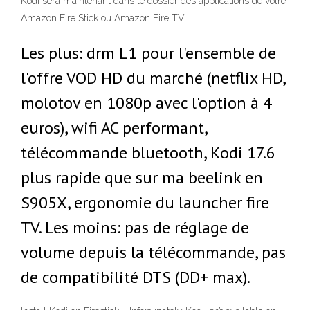
Kodi sera maintenant dans le dossier des applications de votre
Amazon Fire Stick ou Amazon Fire TV.
Les plus: drm L1 pour l'ensemble de
l'offre VOD HD du marché (netflix HD,
molotov en 1080p avec l'option à 4
euros), wifi AC performant,
télécommande bluetooth, Kodi 17.6
plus rapide que sur ma beelink en
S905X, ergonomie du launcher fire
TV. Les moins: pas de réglage de
volume depuis la télécommande, pas
de compatibilité DTS (DD+ max).