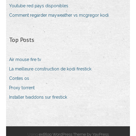
Youtube red pays disponibles
Comment regarder mayweather vs mcgregor kodi
Top Posts
Air mouse fire tv
La meilleure construction de kodi firestick
Contes os
Proxy torrent
Installer tvaddons sur firestick
Using
exBlog WordPress Theme by YayPress