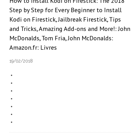
How to Install Kodi on Firestick: The 2018
Step by Step for Every Beginner to Install
Kodi on Firestick, Jailbreak Firestick, Tips
and Tricks, Amazing Add-ons and More!: John
McDonalds, Tom Fria, John McDonalds:
Amazon.fr: Livres
19/02/2018