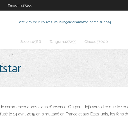
Tanguma27255
Best VPN 2021
Pouvez-vous regarder amazon prime sur ps4
Secor14586
Tanguma27255
Chiodo37000
tstar
de commencer après 2 ans d’absence. On peut déjà vous dire que le 1er é
ffusé le 14 avril 2019 en simultané en France et aux Etats-unis, les fans 