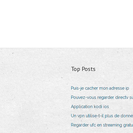
Top Posts
Puis-je cacher mon adresse ip
Pouvez-vous regarder directv su
Application kodi ios
Un vpn utilise-t-il plus de donn
Regarder ufc en streaming gratui