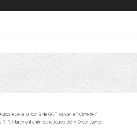
pisode de la saison 8 de GOT s’appelle “Winterfell”
de R. R. Martin ont enfin pu retrouver John Snow, Jaime,