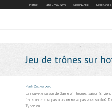
Home
Tanguma27255
Secor14586
Secor14586
Jeu de trônes sur ho
Mark Zuckerberg
La nouvelle saison de Game of Thrones (saison 8) vient 
(mais on en dira pas plus, on ne va pas vous spoiler). Di
Tyrion ou