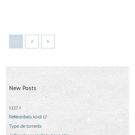
1
2
New Posts
1337 x
Référentiels kodi 17
Type de torrents