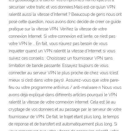
sécuriser votre trafic et vos données.Mais est-ce qu’un VPN
ralentit aussi la vitesse d’Internet ? Beaucoup de gens nous ont
posé cette question, nous avons donc décidé de créer ce guide
pratique sur la vitesse VPN. Vérifiez la vitesse de votre
connexion Internet. Si votre connexion est lente, ce n’est pas
votre VPN le … En fait, vous n’aurez pas besoin de vous
inquiéter quand un VPN ralentit la vitesse d’Internet si vous
suivez ces conseils : Choisissez un fournisseur VPN sans
limitation de bande passante. Essayez toujours de vous
connecter au serveur VPN le plus proche de chez vous (c’est
mieux si c’est dans votre pays). Assurez-vous que votre pare-
feu ou votre programme antivirus / anti-malware n Nous vous
avons déjà expliqué dans différents articles pourquoi le VPN
ralentit la vitesse de votre connexion internet. Cela est lié au
cryptage de vos données et au passage par le serveur de votre
fournisseur de VPN. De fait, le trajet étant plus long, le temps
de réponse et de transfert est automatiquement plus long. Si