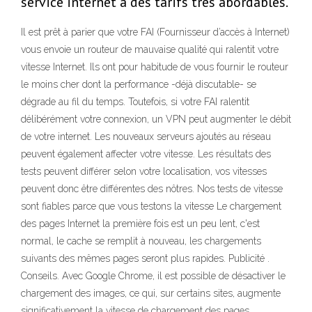
service internet à des tarifs très abordables.
Il est prêt à parier que votre FAI (Fournisseur d’accès à Internet)
vous envoie un routeur de mauvaise qualité qui ralentit votre
vitesse Internet. Ils ont pour habitude de vous fournir le routeur
le moins cher dont la performance -déjà discutable- se
dégrade au fil du temps. Toutefois, si votre FAI ralentit
délibérément votre connexion, un VPN peut augmenter le débit
de votre internet. Les nouveaux serveurs ajoutés au réseau
peuvent également affecter votre vitesse. Les résultats des
tests peuvent différer selon votre localisation, vos vitesses
peuvent donc être différentes des nôtres. Nos tests de vitesse
sont fiables parce que vous testons la vitesse Le chargement
des pages Internet la première fois est un peu lent, c'est
normal, le cache se remplit à nouveau, les chargements
suivants des mêmes pages seront plus rapides. Publicité .
Conseils. Avec Google Chrome, il est possible de désactiver le
chargement des images, ce qui, sur certains sites, augmente
significativement la vitesse de chargement des pages.