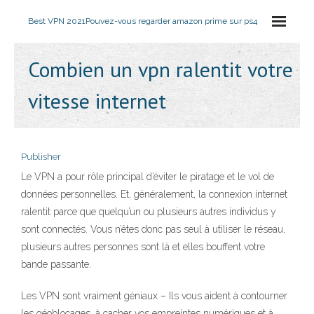
Best VPN 2021
Pouvez-vous regarder amazon prime sur ps4
Combien un vpn ralentit votre
vitesse internet
Publisher
Le VPN a pour rôle principal d’éviter le piratage et le vol de
données personnelles. Et, généralement, la connexion internet
ralentit parce que quelqu’un ou plusieurs autres individus y
sont connectés. Vous n’êtes donc pas seul à utiliser le réseau,
plusieurs autres personnes sont là et elles bouffent votre
bande passante.
Les VPN sont vraiment géniaux – Ils vous aident à contourner
les géoblocages, à cacher vos empreintes numériques et à