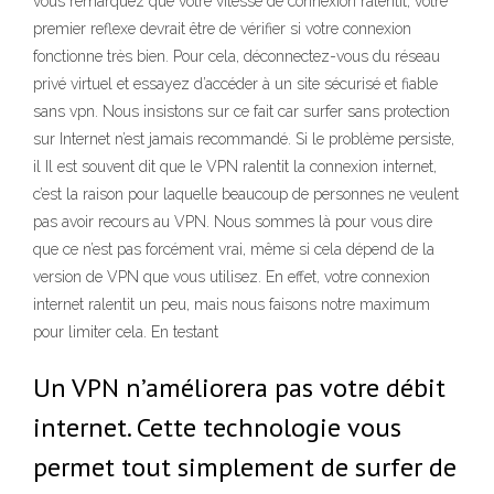
vous remarquez que votre vitesse de connexion ralentit, votre
premier reflexe devrait être de vérifier si votre connexion
fonctionne très bien. Pour cela, déconnectez-vous du réseau
privé virtuel et essayez d’accéder à un site sécurisé et fiable
sans vpn. Nous insistons sur ce fait car surfer sans protection
sur Internet n’est jamais recommandé. Si le problème persiste,
il Il est souvent dit que le VPN ralentit la connexion internet,
c’est la raison pour laquelle beaucoup de personnes ne veulent
pas avoir recours au VPN. Nous sommes là pour vous dire
que ce n’est pas forcément vrai, même si cela dépend de la
version de VPN que vous utilisez. En effet, votre connexion
internet ralentit un peu, mais nous faisons notre maximum
pour limiter cela. En testant
Un VPN n’améliorera pas votre débit
internet. Cette technologie vous
permet tout simplement de surfer de