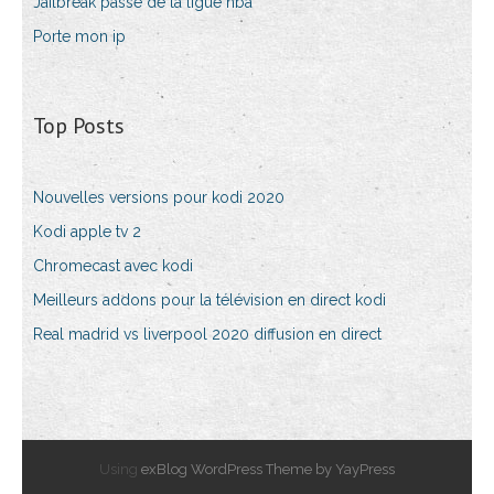
Jailbreak passe de la ligue nba
Porte mon ip
Top Posts
Nouvelles versions pour kodi 2020
Kodi apple tv 2
Chromecast avec kodi
Meilleurs addons pour la télévision en direct kodi
Real madrid vs liverpool 2020 diffusion en direct
Using
exBlog WordPress Theme by YayPress